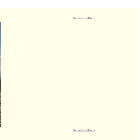
Suivant >>
|
Fin >
Suivant >>
|
Fin >